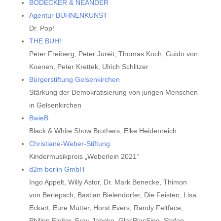
BODECKER & NEANDER
Agentur BÜHNENKUNST
Dr. Pop!
THE BUH!
Peter Freiberg, Peter Jureit, Thomas Koch, Guido von
Koenen, Peter Krettek, Ulrich Schlitzer
Bürgerstiftung Gelsenkirchen
Stärkung der Demokratisierung von jungen Menschen
in Gelsenkirchen
BwieB
Black & White Show Brothers, Elke Heidenreich
Christiane-Weber-Stiftung
Kindermusikpreis „Weberlein 2021“
d2m berlin GmbH
Ingo Appelt, Willy Astor, Dr. Mark Benecke, Thimon
von Berlepsch, Bastian Bielendorfer, Die Feisten, Lisa
Eckart, Eure Mütter, Horst Evers, Randy Feltface,
Philipp Fleiter, Frau Jahnke, GlasBlasSing, Stefan