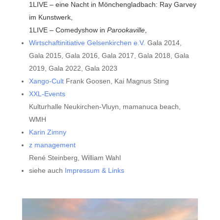
1LIVE – eine Nacht in Mönchengladbach: Ray Garvey
im Kunstwerk,
1LIVE – Comedyshow in
Parookaville
,
Wirtschaftinitiative Gelsenkirchen e.V.
Gala 2014,
Gala 2015, Gala 2016, Gala 2017, Gala 2018, Gala
2019, Gala 2022, Gala 2023
Xango-Cult
Frank Goosen, Kai Magnus Sting
XXL-Events
Kulturhalle Neukirchen-Vluyn, mamanuca beach,
WMH
Karin Zimny
z management
René Steinberg, William Wahl
siehe auch
Impressum & Link
s