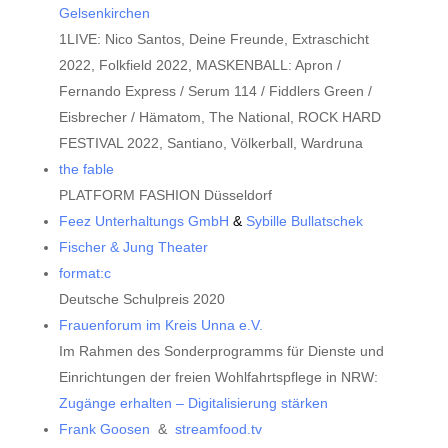
Gelsenkirchen
1LIVE: Nico Santos, Deine Freunde, Extraschicht
2022, Folkfield 2022, MASKENBALL: Apron /
Fernando Express / Serum 114 / Fiddlers Green /
Eisbrecher / Hämatom, The National, ROCK HARD
FESTIVAL 2022, Santiano, Völkerball, Wardruna
the fable
PLATFORM FASHION Düsseldorf
Feez Unterhaltungs GmbH
&
Sybille Bullatschek
Fischer & Jung Theater
format:c
Deutsche Schulpreis 2020
Frauenforum im Kreis Unna e.V.
Im Rahmen des Sonderprogramms für Dienste und
Einrichtungen der freien Wohlfahrtspflege in NRW:
Zugänge erhalten – Digitalisierung stärken
Frank Goosen
&
streamfood.tv