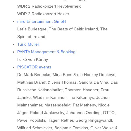
WDR 2 Radiokonzert Revolverheld
WDR 2 Radiokonzert Hozier
miro Entertainment GmbH
Let´s Burlesque, The Beats of Celtic Ireland, The
Spirit of Ireland
Turid Müller
PANTA Managament & Booking
Ildikó von Kürthy
PISCATOR events
Dr. Mark Benecke, Mirja Boes & die Honkey Donkeys,
Matthias Brandt & Jens Thomas, Sandra Da Vina, Das
Russische Nationalballet, Thorsten Havener, Frau
Jahnke, Wladimir Kaminer, The Kilkennys, Jochen
Malmsheimer, Massendefekt, Pat Metheny, Nicole
Jäger, Roland Jankowsky, Johannes Oerding, OTTO,
Pawel Popolski, Hagen Rether, Georg Ringsgwandl,
Wilfried Schmickler, Benjamin Tomkins, Oliver Welke &