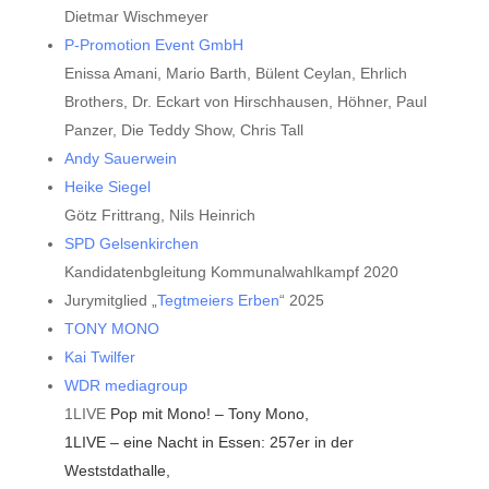
Dietmar Wischmeyer
P-Promotion Event GmbH
Enissa Amani, Mario Barth, Bülent Ceylan, Ehrlich
Brothers, Dr. Eckart von Hirschhausen, Höhner, Paul
Panzer, Die Teddy Show, Chris Tall
Andy Sauerwein
Heike Siegel
Götz Frittrang, Nils Heinrich
SPD Gelsenkirchen
Kandidatenbgleitung Kommunalwahlkampf 2020
Jurymitglied „
Tegtmeiers Erben
“ 2025
TONY MONO
Kai Twilfer
WDR mediagroup
1LIVE
Pop mit Mono! – Tony Mono,
1LIVE – eine Nacht in Essen: 257er in der
Weststdathalle,