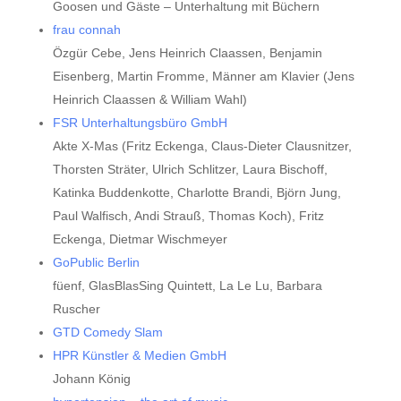
Goosen und Gäste – Unterhaltung mit Büchern
frau connah
Özgür Cebe, Jens Heinrich Claassen, Benjamin
Eisenberg, Martin Fromme, Männer am Klavier (Jens
Heinrich Claassen & William Wahl)
FSR Unterhaltungsbüro GmbH
Akte X-Mas (Fritz Eckenga, Claus-Dieter Clausnitzer,
Thorsten Sträter, Ulrich Schlitzer, Laura Bischoff,
Katinka Buddenkotte, Charlotte Brandi, Björn Jung,
Paul Walfisch, Andi Strauß, Thomas Koch), Fritz
Eckenga, Dietmar Wischmeyer
GoPublic Berlin
füenf, GlasBlasSing Quintett, La Le Lu, Barbara
Ruscher
GTD Comedy Slam
HPR Künstler & Medien GmbH
Johann König