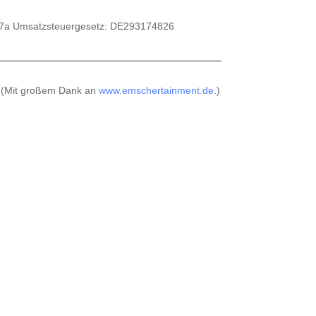
27a Umsatzsteuergesetz: DE293174826
(Mit großem Dank an
www.emschertainment.de
.)