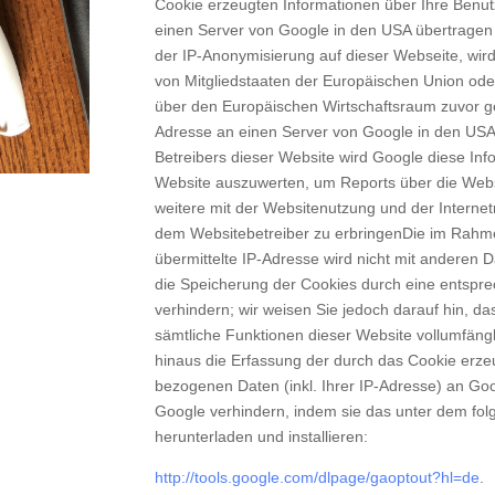
Cookie erzeugten Informationen über Ihre Benut
einen Server von Google in den USA übertragen u
der IP-Anonymisierung auf dieser Webseite, wir
von Mitgliedstaaten der Europäischen Union od
über den Europäischen Wirtschaftsraum zuvor gek
Adresse an einen Server von Google in den USA 
Betreibers dieser Website wird Google diese In
Website auszuwerten, um Reports über die Web
weitere mit der Websitenutzung und der Intern
dem Websitebetreiber zu erbringenDie im Rahm
übermittelte IP-Adresse wird nicht mit andere
die Speicherung der Cookies durch eine entspre
verhindern; wir weisen Sie jedoch darauf hin, da
sämtliche Funktionen dieser Website vollumfäng
hinaus die Erfassung der durch das Cookie erze
bezogenen Daten (inkl. Ihrer IP-Adresse) an Go
Google verhindern, indem sie das unter dem fol
herunterladen und installieren:
http://tools.google.com/dlpage/gaoptout?hl=de
.