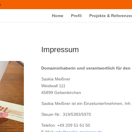
e
Home
Profil
Projekte & Referenze
Impressum
Domaininhaberin und verantwortlich für den 
Saskia Meißner
Weidwall 111
45899 Gelsenkirchen
Saskia Meißner ist ein Einzelunterhnehmen, Inh
Steuer-Nr.: 319/5383/5970
Telefon: +49 209 51 61 50