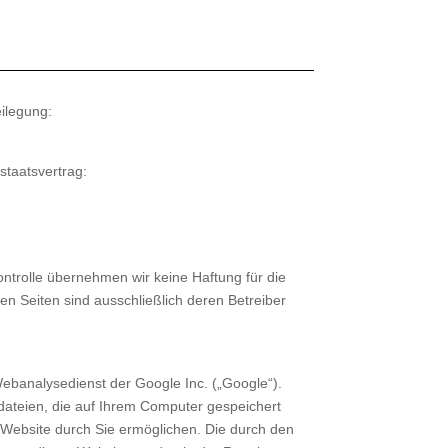
ilegung:
staatsvertrag:
Kontrolle übernehmen wir keine Haftung für die
kten Seiten sind ausschließlich deren Betreiber
Webanalysedienst der Google Inc. („Google“).
dateien, die auf Ihrem Computer gespeichert
Website durch Sie ermöglichen. Die durch den