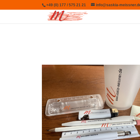
+49 (0) 177 / 575 21 21
info@saskia-meissner.d