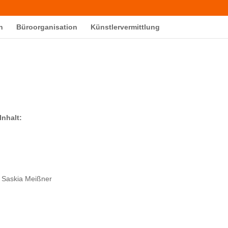
n
Büroorganisation
Künstlervermittlung
Inhalt:
. Saskia Meißner