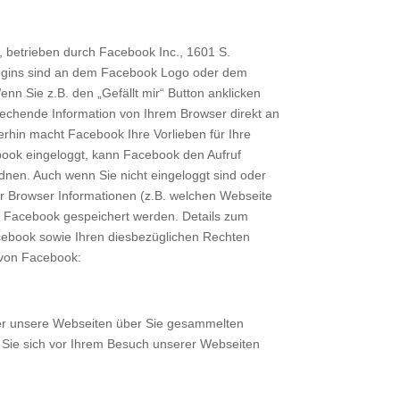
 betrieben durch Facebook Inc., 1601 S.
Plugins sind an dem Facebook Logo oder dem
nn Sie z.B. den „Gefällt mir“ Button anklicken
echende Information von Ihrem Browser direkt an
erhin macht Facebook Ihre Vorlieben für Ihre
book eingeloggt, kann Facebook den Aufruf
dnen. Auch wenn Sie nicht eingeloggt sind oder
hr Browser Informationen (z.B. welchen Webseite
on Facebook gespeichert werden. Details zum
ebook sowie Ihren diesbezüglichen Rechten
 von Facebook:
er unsere Webseiten über Sie gesammelten
Sie sich vor Ihrem Besuch unserer Webseiten