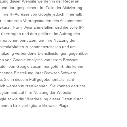
zung dieser Website werden in der Regel an
nd dort gespeichert. Im Falle der Aktivierung
d Ihre IP-Adresse von Google jedoch innerhalb
er in anderen Vertragsstaaten des Abkommens
ürzt. Nur in Ausnahmefällen wird die volle IP-
übertragen und dort gekürzt. Im Auftrag des
formationen benutzen, um Ihre Nutzung der
siteaktivitäten zusammenzustellen und um
etnutzung verbundene Dienstleistungen gegenüber
en von Google Analytics von Ihrem Browser
n Daten von Google zusammengeführt. Sie können
chende Einstellung Ihrer Browser-Software
ss Sie in diesem Fall gegebenenfalls nicht
lich werden nutzen können. Sie können darüber
ugten und auf Ihre Nutzung der Website
ogle sowie die Verarbeitung dieser Daten durch
genden Link verfügbare Browser-Plugin